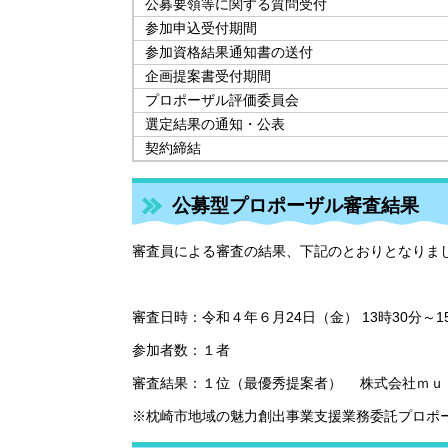
公募要領等に関する質問受付
参加申込受付期間
参加資格結果通知書の送付
企画提案書受付期間
プロポーザル評価委員会
選定結果の通知・公表
契約締結
公募型プロポーザル審査結果
審査員による審査の結果、下記のとおりとなりま
審査日時：令和４年６月24日（金） 13時30分～1
参加者数：１者
審査結果：１位（最優秀提案者） 株式会社ｍｕ
※枕崎市地域の魅力創出事業支援業務委託プロポ