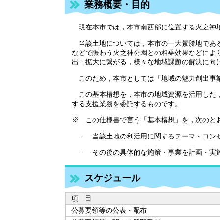
業務概要・目的
現在本市では，本市南西部に位置する火之神地
当該土地については，本市の一大景勝地である
などで賑わう火之神公園との相乗効果などによ
出・拡大に繋がる，様々な地域課題の解決に向
このため，本市としては「地域の魅力創出事業
この基本構想を，本市の地域資源を活用した，
する支援業務を委託するものです。
※ この仕様書で言う「基本構想」を，次のと
・ 当該土地の利活用に関するテーマ・コンセ
・ その後の具体的な施策・事業を計画・実施
スケジュール
項 目
公募要領等の公表・配布