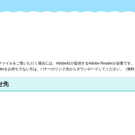
ファイルをご覧いただく場合には、Adobe社が提供するAdobe Readerが必要です。
Readerをお持ちでない方は、バナーのリンク先からダウンロードしてください。（無料
せ先