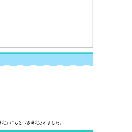
)
選定」にもとづき選定されました。