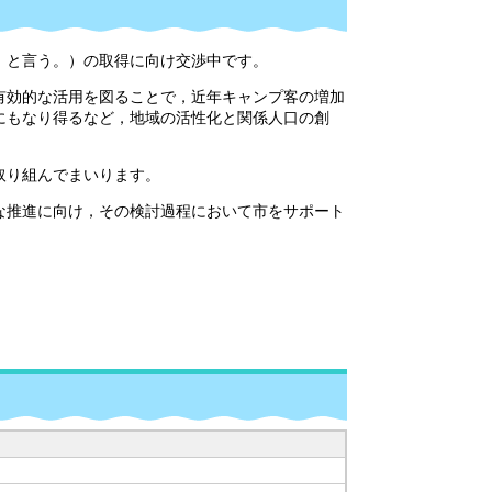
」と言う。）の取得に向け交渉中です。
有効的な活用を図ることで，近年キャンプ客の増加
にもなり得るなど，地域の活性化と関係人口の創
取り組んでまいります。
な推進に向け，その検討過程において市をサポート