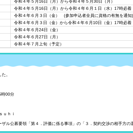
令和４年５月16日（月）から令和４年５月30日（月）
令和４年５月16日（月）から令和４年６月１日（水）17時必着
令和４年６月３日（金） (参加申込者全員に資格の有無を通知
令和４年６月３日（金）から令和４年６月10日（金）17時必着
令和４年６月24日（金）
令和４年６月27日（月）
令和４年７月上旬（予定）
した。
5時00分
ｓｕｈｉ
ーザル公募要領「第４．評価に係る事項」の「３．契約交渉の相手方の