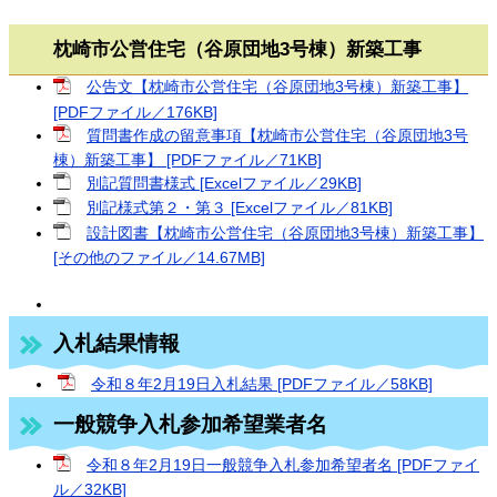
枕崎市公営住宅（谷原団地3号棟）新築工事
公告文【枕崎市公営住宅（谷原団地3号棟）新築工事】
[PDFファイル／176KB]
質問書作成の留意事項【枕崎市公営住宅（谷原団地3号
棟）新築工事】 [PDFファイル／71KB]
別記質問書様式 [Excelファイル／29KB]
別記様式第２・第３ [Excelファイル／81KB]
設計図書【枕崎市公営住宅（谷原団地3号棟）新築工事】
[その他のファイル／14.67MB]
入札結果情報
令和８年2月19日入札結果 [PDFファイル／58KB]
一般競争入札参加希望業者名
令和８年2月19日一般競争入札参加希望者名 [PDFファイ
ル／32KB]