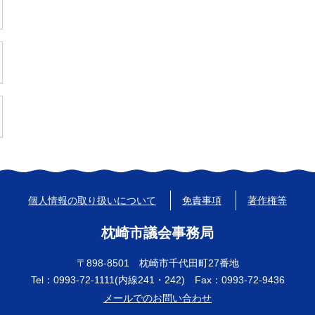
個人情報の取り扱いについて
免責事項
著作権等
枕崎市議会事務局
〒898-8501 枕崎市千代田町27番地
Tel：0993-72-1111(内線241・242) Fax：0993-72-9436
メールでのお問い合わせ