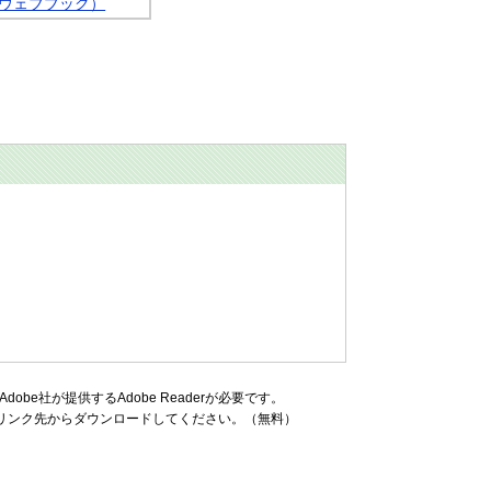
（ウェブブック）
be社が提供するAdobe Readerが必要です。
ナーのリンク先からダウンロードしてください。（無料）