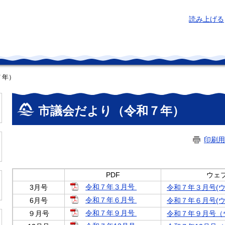
読み上げる
７年）
本
文
市議会だより（令和７年）
印刷用
PDF
ウェ
令和７年３月号
3月号
令和７年３月号(ウ
令和７年６月号
6月号
令和７年６月号(ウ
令和７年９月号
９月号
令和７年９月号（