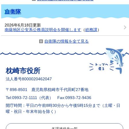
自衛隊
2026年6月18日更新
南薩地区公安系公務員説明会を開催します
（
総務課
）
自衛隊の情報を全て見る
枕崎市役所
法人番号8000020462047
〒898-8501 鹿児島県枕崎市千代田町27番地
Tel:0993-72-1111（代表）
Fax:0993-72-9436
開庁時間：平日の午前8時30分から午後5時15分まで（土曜・日
曜・祝日・年末年始を除く）
各課連絡先一覧