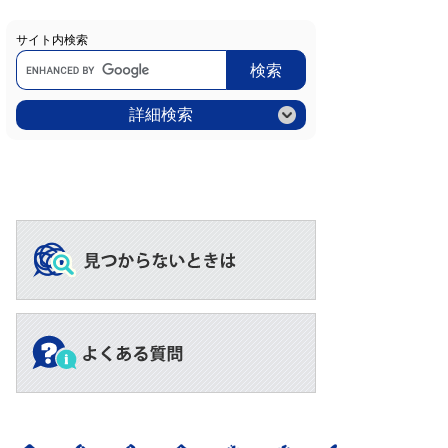
サイト内検索
Google
カ
ス
タ
ム
詳細検索
検
索