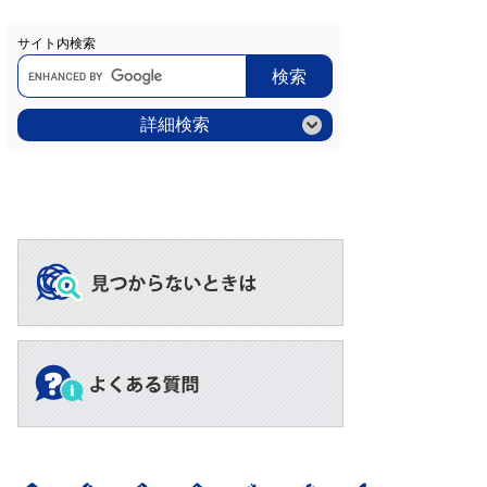
サイト内検索
Google
カ
ス
タ
ム
詳細検索
検
索