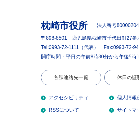
枕崎市役所
法人番号80000204
〒898-8501 鹿児島県枕崎市千代田町27番
Tel:0993-72-1111（代表）
Fax:0993-72-9
開庁時間：平日の午前8時30分から午後5時
各課連絡先一覧
休日の証
アクセシビリティ
個人情報
RSSについて
サイトマ