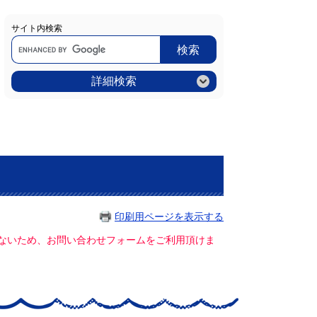
サイト内検索
Google
カ
ス
タ
ム
詳細検索
検
索
印刷用ページを表示する
ていないため、お問い合わせフォームをご利用頂けま