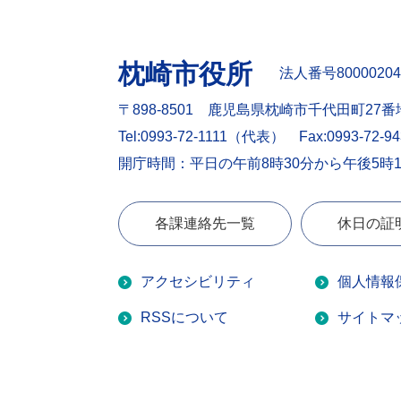
枕崎市役所
法人番号80000204
〒898-8501 鹿児島県枕崎市千代田町27番
Tel:0993-72-1111（代表）
Fax:0993-72-9
開庁時間：平日の午前8時30分から午後5時
各課連絡先一覧
休日の証
アクセシビリティ
個人情報
RSSについて
サイトマ