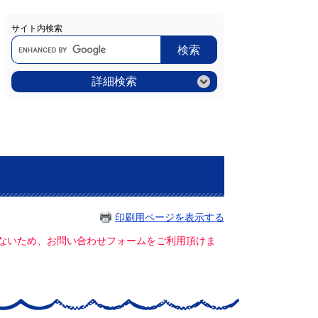
サイト内検索
Google
カ
ス
タ
ム
詳細検索
検
索
印刷用ページを表示する
ていないため、お問い合わせフォームをご利用頂けま