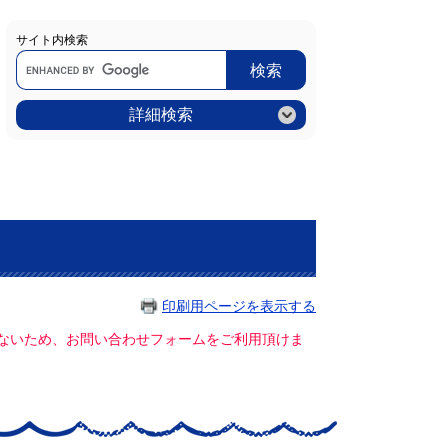
サイト内検索
Google
カ
ス
タ
ム
詳細検索
検
索
印刷用ページを表示する
ていないため、お問い合わせフォームをご利用頂けま