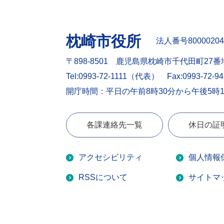
枕崎市役所
法人番号80000204
〒898-8501 鹿児島県枕崎市千代田町27番
Tel:0993-72-1111（代表）
Fax:0993-72-9
開庁時間：平日の午前8時30分から午後5時
各課連絡先一覧
休日の証
アクセシビリティ
個人情報
RSSについて
サイトマ