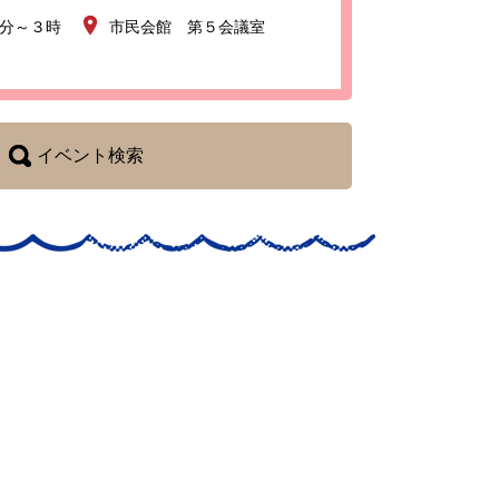
0分～３時
市民会館 第５会議室
イベント検索