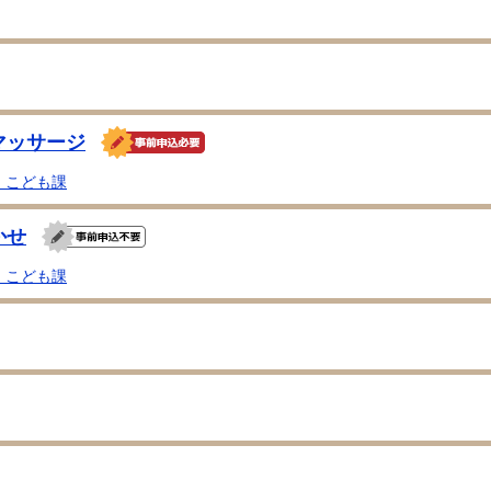
マッサージ
・こども課
かせ
・こども課