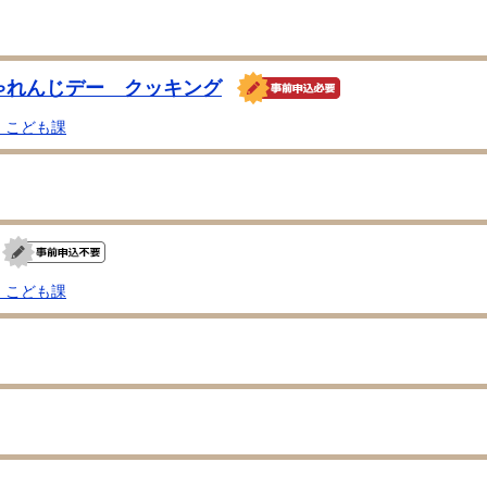
ゃれんじデー クッキング
・こども課
・こども課