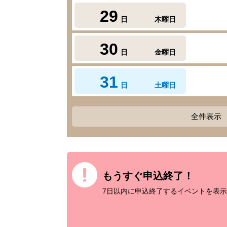
29
日
木曜日
30
日
金曜日
31
日
土曜日
全件表示
もうすぐ申込終了！
7日以内に申込終了するイベントを表示