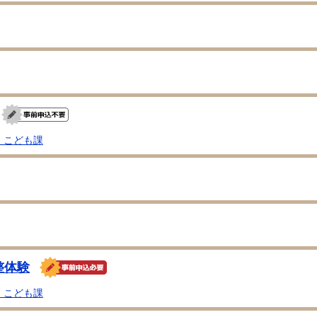
・こども課
整体験
・こども課