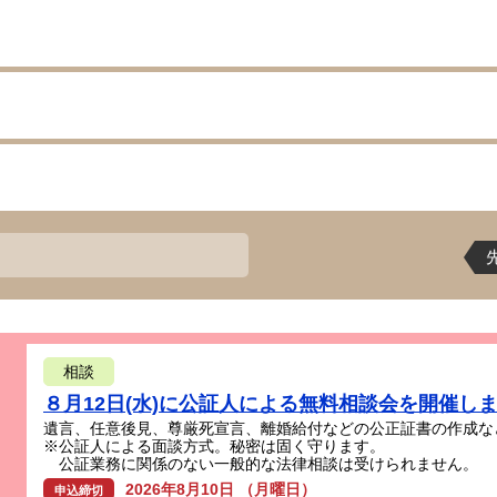
相談
８月12日(水)に公証人による無料相談会を開催し
遺言、任意後見、尊厳死宣言、離婚給付などの公正証書の作成な
※公証人による面談方式。秘密は固く守ります。
公証業務に関係のない一般的な法律相談は受けられません。
2026年8月10日 （月曜日）
申込締切