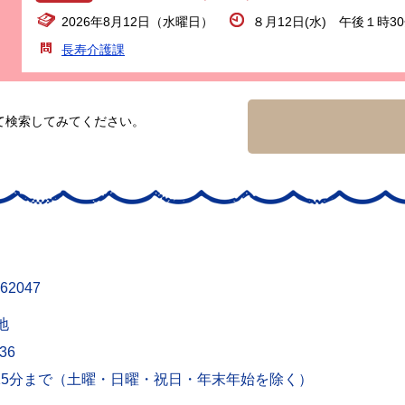
2026年8月12日（水曜日）
８月12日(水) 午後１時3
長寿介護課
て検索してみてください。
62047
地
436
15分まで（土曜・日曜・祝日・年末年始を除く）