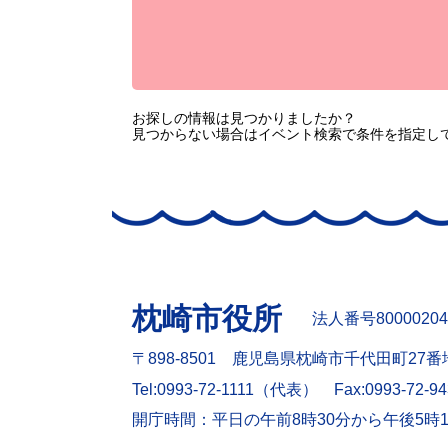
お探しの情報は見つかりましたか？
見つからない場合はイベント検索で条件を指定し
枕崎市役所
法人番号80000204
〒898-8501 鹿児島県枕崎市千代田町27番
Tel:0993-72-1111（代表）
Fax:0993-72-9
開庁時間：平日の午前8時30分から午後5時