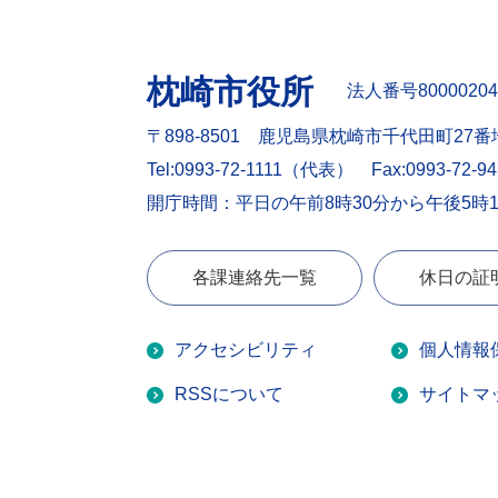
枕崎市役所
法人番号80000204
〒898-8501 鹿児島県枕崎市千代田町27番
Tel:0993-72-1111（代表）
Fax:0993-72-9
開庁時間：平日の午前8時30分から午後5時
各課連絡先一覧
休日の証
アクセシビリティ
個人情報
RSSについて
サイトマ