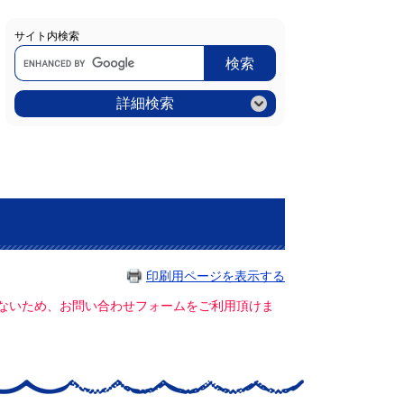
サイト内検索
Google
カ
ス
タ
ム
詳細検索
検
索
印刷用ページを表示する
ていないため、お問い合わせフォームをご利用頂けま