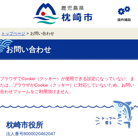
ペ
メ
ー
ニ
ジ
ュ
閲
の
ー
覧
先
を
補
頭
飛
助
トップページ
>
お問い合わせ
で
ば
す。
し
本
て
文
お問い合わせ
本
文
へ
ブラウザでCookie（クッキー）が使用できる設定になっていない、ま
たは、ブラウザがCookie（クッキー）に対応していないため、お問い
合わせフォームをご利用頂けません。
枕崎市役所
法人番号8000020462047