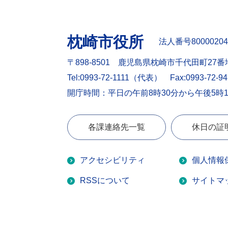
枕崎市役所
法人番号80000204
〒898-8501 鹿児島県枕崎市千代田町27番
Tel:0993-72-1111（代表）
Fax:0993-72-9
開庁時間：平日の午前8時30分から午後5時
各課連絡先一覧
休日の証
アクセシビリティ
個人情報
RSSについて
サイトマ