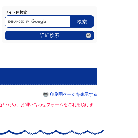
サイト内検索
Google
カ
ス
タ
ム
詳細検索
検
索
印刷用ページを表示する
ていないため、お問い合わせフォームをご利用頂けま