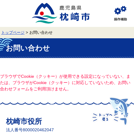
ペ
メ
ー
ニ
ジ
ュ
閲
の
ー
覧
先
を
補
頭
飛
助
トップページ
>
お問い合わせ
で
ば
す。
し
本
て
文
お問い合わせ
本
文
へ
ブラウザでCookie（クッキー）が使用できる設定になっていない、ま
たは、ブラウザがCookie（クッキー）に対応していないため、お問い
合わせフォームをご利用頂けません。
枕崎市役所
法人番号8000020462047