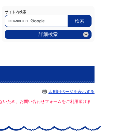
サイト内検索
Google
カ
ス
タ
ム
詳細検索
検
索
印刷用ページを表示する
ていないため、お問い合わせフォームをご利用頂けま