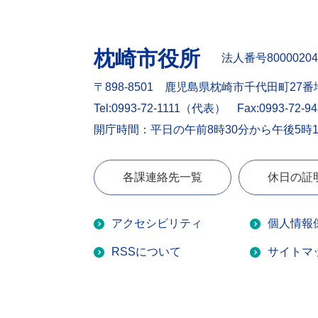
枕崎市役所
法人番号80000204
〒898-8501 鹿児島県枕崎市千代田町27番
Tel:0993-72-1111（代表）
Fax:0993-72-9
開庁時間：平日の午前8時30分から午後5時
各課連絡先一覧
休日の証
アクセシビリティ
個人情報
RSSについて
サイトマ