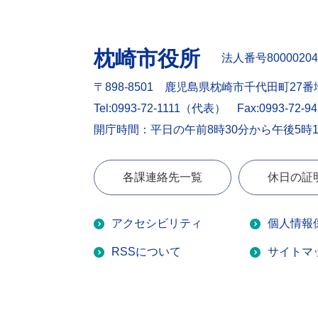
枕崎市役所
法人番号80000204
〒898-8501 鹿児島県枕崎市千代田町27番
Tel:0993-72-1111（代表）
Fax:0993-72-9
開庁時間：平日の午前8時30分から午後5時
各課連絡先一覧
休日の証
アクセシビリティ
個人情報
RSSについて
サイトマ