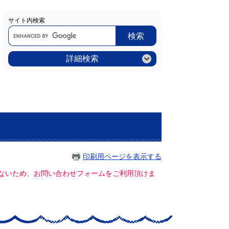
サイト内検索
Google
カ
ス
タ
ム
詳細検索
検
索
印刷用ページを表示する
ていないため、お問い合わせフォームをご利用頂けま