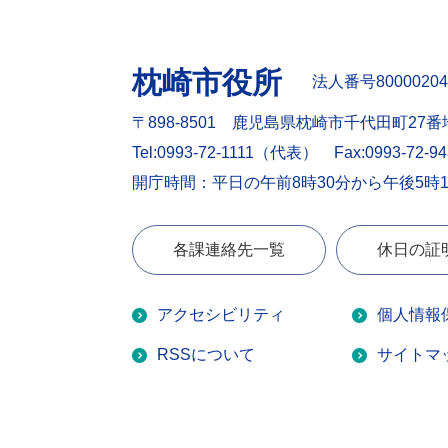
枕崎市役所
法人番号80000204
〒898-8501 鹿児島県枕崎市千代田町27番
Tel:0993-72-1111（代表）
Fax:0993-72-9
開庁時間：平日の午前8時30分から午後5時
各課連絡先一覧
休日の証
アクセシビリティ
個人情報
RSSについて
サイトマ