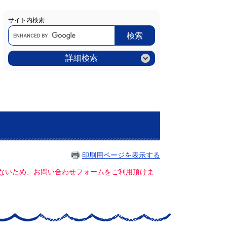
サイト内検索
Google
カ
ス
タ
ム
詳細検索
検
索
印刷用ページを表示する
ていないため、お問い合わせフォームをご利用頂けま