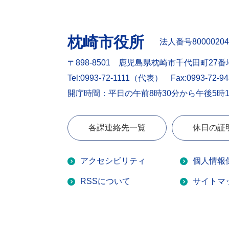
枕崎市役所
法人番号80000204
〒898-8501 鹿児島県枕崎市千代田町27番
Tel:0993-72-1111（代表）
Fax:0993-72-9
開庁時間：平日の午前8時30分から午後5時
各課連絡先一覧
休日の証
アクセシビリティ
個人情報
RSSについて
サイトマ