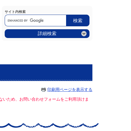
サイト内検索
Google
カ
ス
タ
ム
詳細検索
検
索
印刷用ページを表示する
ていないため、お問い合わせフォームをご利用頂けま