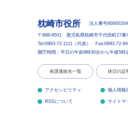
枕崎市役所
法人番号80000204
〒898-8501 鹿児島県枕崎市千代田町27番
Tel:0993-72-1111（代表）
Fax:0993-72-9
開庁時間：平日の午前8時30分から午後5時
各課連絡先一覧
休日の証
アクセシビリティ
個人情報
RSSについて
サイトマ