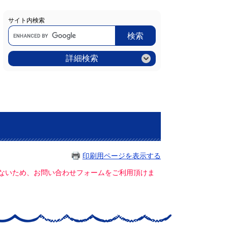
サイト内検索
Google
カ
ス
タ
ム
詳細検索
検
索
印刷用ページを表示する
ていないため、お問い合わせフォームをご利用頂けま