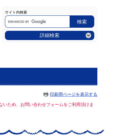
サイト内検索
Google
カ
ス
タ
ム
詳細検索
検
索
印刷用ページを表示する
ていないため、お問い合わせフォームをご利用頂けま