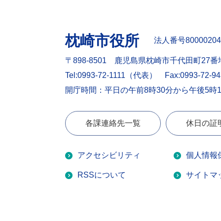
枕崎市役所
法人番号80000204
〒898-8501 鹿児島県枕崎市千代田町27番
Tel:0993-72-1111（代表）
Fax:0993-72-9
開庁時間：平日の午前8時30分から午後5時
各課連絡先一覧
休日の証
アクセシビリティ
個人情報
RSSについて
サイトマ