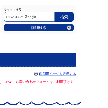
サイト内検索
Google
カ
ス
タ
ム
詳細検索
検
索
印刷用ページを表示する
ていないため、お問い合わせフォームをご利用頂けま