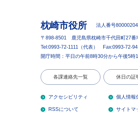
枕崎市役所
法人番号80000204
〒898-8501 鹿児島県枕崎市千代田町27番
Tel:0993-72-1111（代表）
Fax:0993-72-9
開庁時間：平日の午前8時30分から午後5時
各課連絡先一覧
休日の証
アクセシビリティ
個人情報
RSSについて
サイトマ