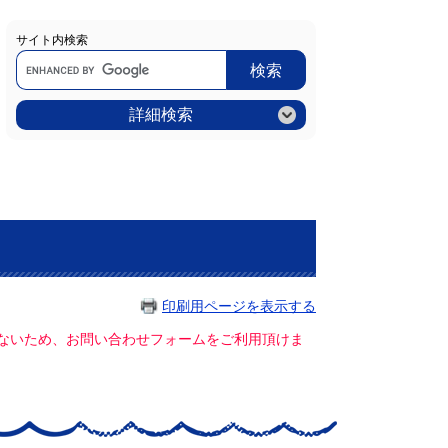
サイト内検索
Google
カ
ス
タ
ム
詳細検索
検
索
印刷用ページを表示する
ていないため、お問い合わせフォームをご利用頂けま