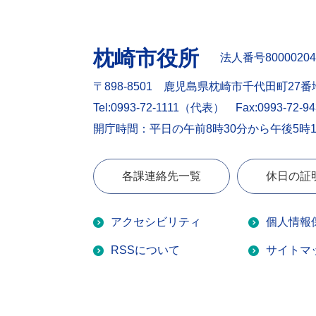
枕崎市役所
法人番号80000204
〒898-8501 鹿児島県枕崎市千代田町27番
Tel:0993-72-1111（代表）
Fax:0993-72-9
開庁時間：平日の午前8時30分から午後5時
各課連絡先一覧
休日の証
アクセシビリティ
個人情報
RSSについて
サイトマ