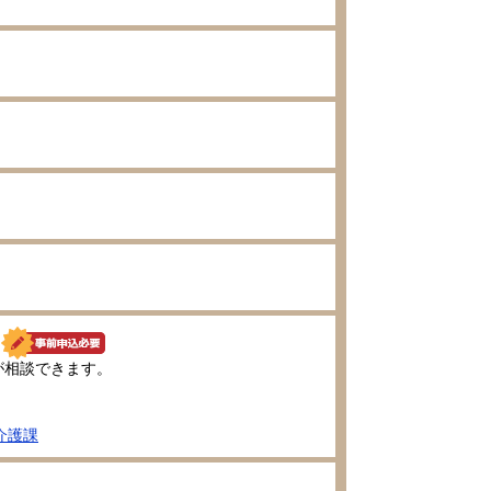
が相談できます。
介護課