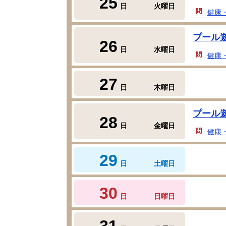
25
日
火曜日
健康
プール
26
日
水曜日
健康
27
日
木曜日
プール
28
日
金曜日
健康
29
日
土曜日
30
日
日曜日
31