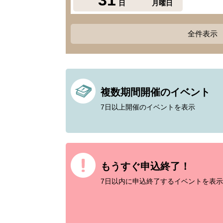
日
月曜日
全件表示
複数期間開催のイベント
7日以上開催のイベントを表示
もうすぐ申込終了！
7日以内に申込終了するイベントを表示