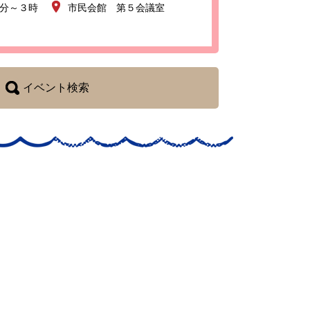
0分～３時
市民会館 第５会議室
イベント検索