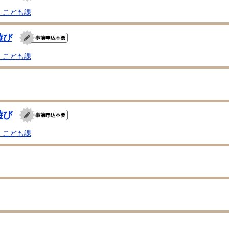
・こども課
遊び
・こども課
遊び
・こども課