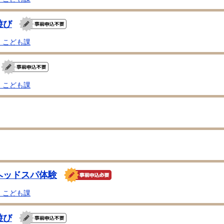
遊び
・こども課
・こども課
ヘッドスパ体験
・こども課
遊び