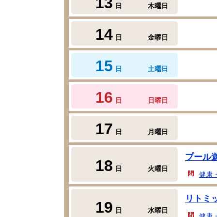
13
日
木曜日
14
日
金曜日
15
日
土曜日
16
日
日曜日
17
日
月曜日
プール
18
日
火曜日
健康
リトミ
19
日
水曜日
健康