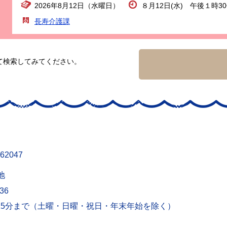
2026年8月12日（水曜日）
８月12日(水) 午後１時3
長寿介護課
て検索してみてください。
62047
地
436
15分まで（土曜・日曜・祝日・年末年始を除く）