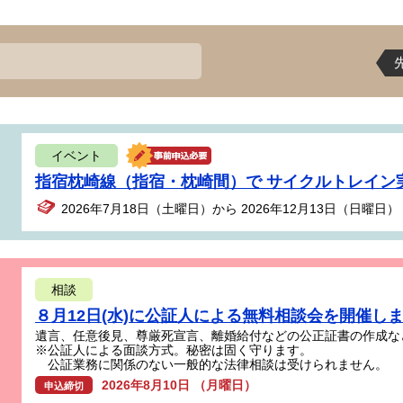
イベント
指宿枕崎線（指宿・枕崎間）で サイクルトレイン
2026年7月18日（土曜日）から 2026年12月13日（日曜日）
相談
８月12日(水)に公証人による無料相談会を開催し
遺言、任意後見、尊厳死宣言、離婚給付などの公正証書の作成な
※公証人による面談方式。秘密は固く守ります。
公証業務に関係のない一般的な法律相談は受けられません。
2026年8月10日 （月曜日）
申込締切