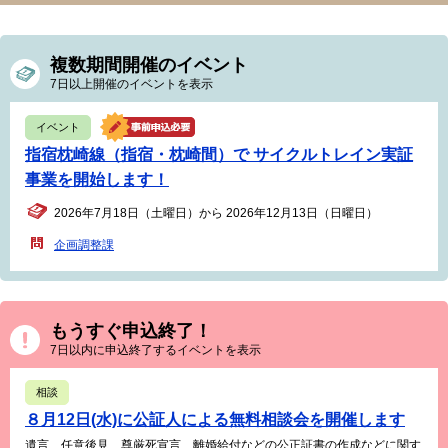
複数期間開催のイベント
7日以上開催のイベントを表示
イベント
指宿枕崎線（指宿・枕崎間）で サイクルトレイン実証
事業を開始します！
2026年7月18日（土曜日）から 2026年12月13日（日曜日）
企画調整課
もうすぐ申込終了！
7日以内に申込終了するイベントを表示
相談
８月12日(水)に公証人による無料相談会を開催します
遺言、任意後見、尊厳死宣言、離婚給付などの公正証書の作成などに関す