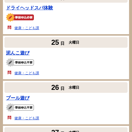
ドライヘッドスパ体験
健康・こども課
25
火曜日
日
泥んこ遊び
健康・こども課
26
水曜日
日
プール遊び
健康・こども課