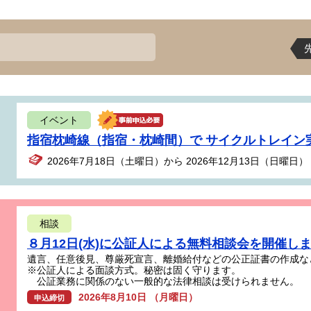
イベント
指宿枕崎線（指宿・枕崎間）で サイクルトレイン
2026年7月18日（土曜日）から 2026年12月13日（日曜日）
相談
８月12日(水)に公証人による無料相談会を開催し
遺言、任意後見、尊厳死宣言、離婚給付などの公正証書の作成な
※公証人による面談方式。秘密は固く守ります。
公証業務に関係のない一般的な法律相談は受けられません。
2026年8月10日 （月曜日）
申込締切