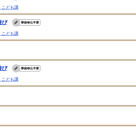
・こども課
遊び
・こども課
遊び
・こども課