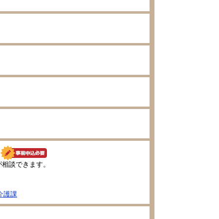
が相談できます。
介護課