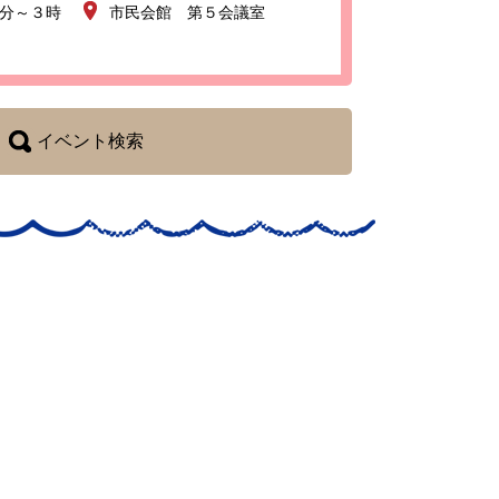
0分～３時
市民会館 第５会議室
イベント検索