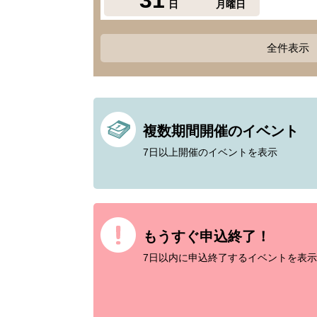
日
月曜日
全件表示
複数期間開催のイベント
7日以上開催のイベントを表示
もうすぐ申込終了！
7日以内に申込終了するイベントを表示