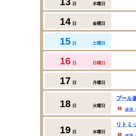
13
日
木曜日
14
日
金曜日
15
日
土曜日
16
日
日曜日
17
日
月曜日
プール
18
日
火曜日
健康
リトミ
19
日
水曜日
健康