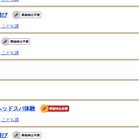
遊び
・こども課
・こども課
ヘッドスパ体験
・こども課
遊び