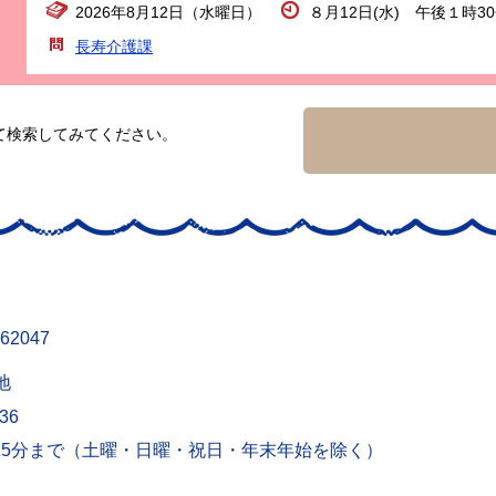
2026年8月12日（水曜日）
８月12日(水) 午後１時3
長寿介護課
て検索してみてください。
62047
地
436
15分まで（土曜・日曜・祝日・年末年始を除く）