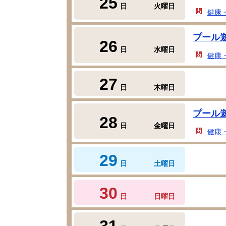
25
日
火曜日
健康
プール
26
日
水曜日
健康
27
日
木曜日
プール
28
日
金曜日
健康
29
日
土曜日
30
日
日曜日
31