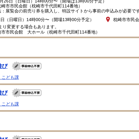
26日（日曜日）14時00分〜（開場は13時00分予定）
崎市市民会館（枕崎市千代田町114番地）
：展覧会の前売り券を購入し、特設サイトから事前の申込みが必要で
6日（日曜日）14時00分〜（開場13時00分予定）
枕崎市市民
により変更する場合もあります。
崎市市民会館 大ホール（枕崎市千代田町114番地）
遊び
・こども課
遊び
・こども課