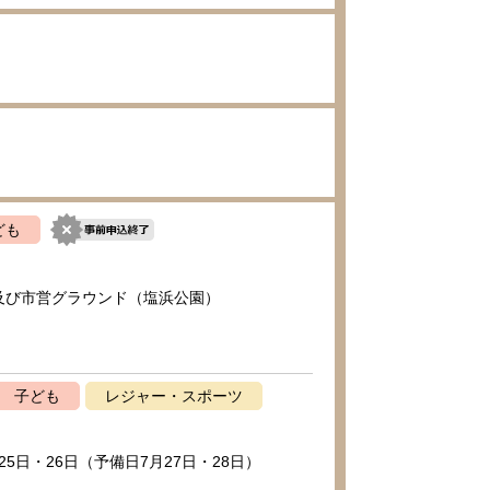
ども
及び市営グラウンド（塩浜公園）
子ども
レジャー・スポーツ
25日・26日（予備日7月27日・28日）