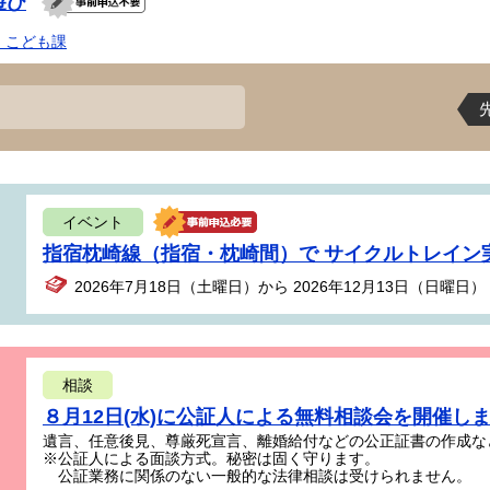
遊び
・こども課
イベント
指宿枕崎線（指宿・枕崎間）で サイクルトレイン
2026年7月18日（土曜日）から 2026年12月13日（日曜日）
相談
８月12日(水)に公証人による無料相談会を開催し
遺言、任意後見、尊厳死宣言、離婚給付などの公正証書の作成な
※公証人による面談方式。秘密は固く守ります。
公証業務に関係のない一般的な法律相談は受けられません。