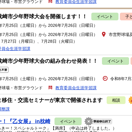
野球場・市営グラウンド
教育委員会生涯学習課
回枕崎市少年野球大会を開催します！！
イベント
子
6年7月25日（土曜日）から 2026年7月26日（日曜日）
6年7月25日（土曜日）から 2026年7月26日（日曜日）
市営野球場
7月27日（月曜日）、7月28日（火曜日）
委員会生涯学習課
回枕崎市少年野球大会の組み合わせ発表！！
イベント
6年7月25日（土曜日）から 2026年7月26日（日曜日）
令和8年7月
野球場・市営グラウンド
教育委員会生涯学習課
ま移住・交流セミナーが東京で開催されます
相談
調整課
！『乙女展』 in枕崎
イベント
きー！スペシャルトーク」【満席】（申込は終了しました。）