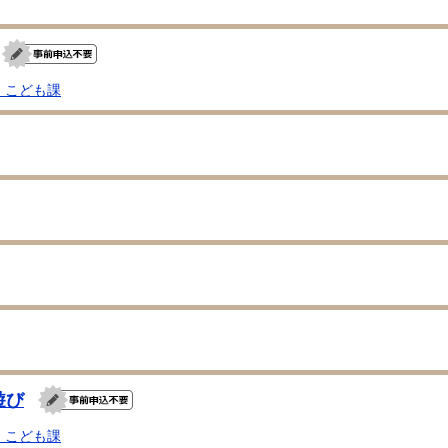
・こども課
遊び
・こども課