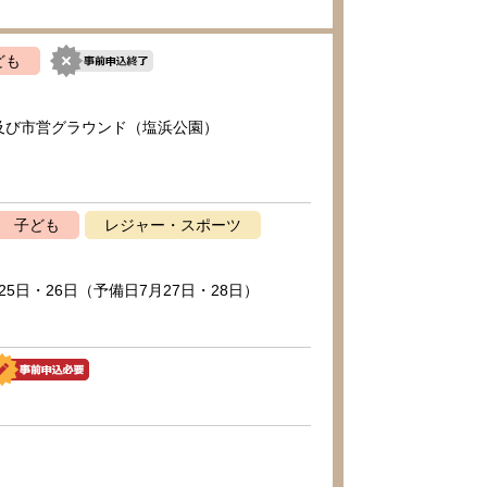
ども
及び市営グラウンド（塩浜公園）
子ども
レジャー・スポーツ
25日・26日（予備日7月27日・28日）