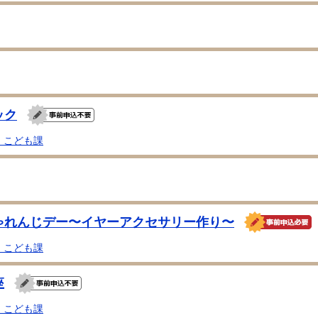
ック
・こども課
ゃれんじデー〜イヤーアクセサリー作り〜
・こども課
座
・こども課