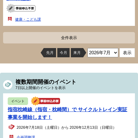
健康・こども課
全件表示
先月
今月
来月
複数期間開催のイベント
7日以上開催のイベントを表示
イベント
指宿枕崎線（指宿・枕崎間）で サイクルトレイン実証
事業を開始します！
2026年7月18日（土曜日）から 2026年12月13日（日曜日）
企画調整課