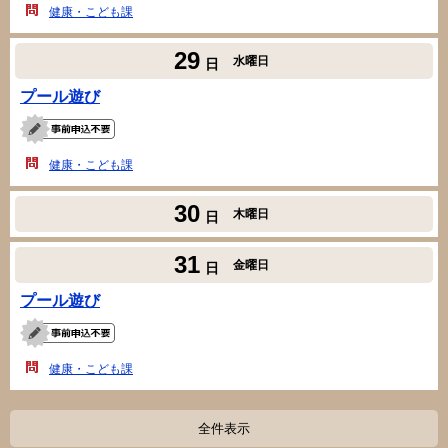
健康・こども課
29
水曜日
日
プール遊び
健康・こども課
30
木曜日
日
31
金曜日
日
プール遊び
健康・こども課
全件表示