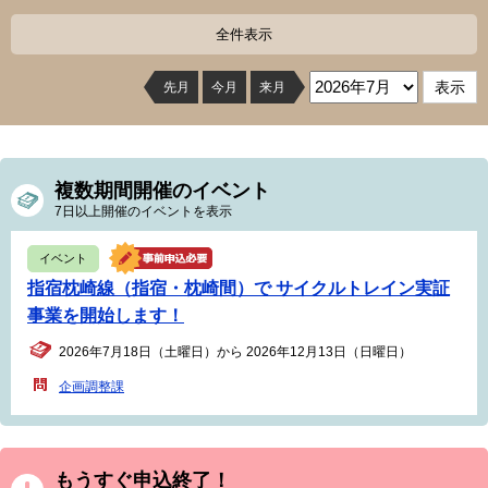
全件表示
先月
今月
来月
複数期間開催のイベント
7日以上開催のイベントを表示
イベント
指宿枕崎線（指宿・枕崎間）で サイクルトレイン実証
事業を開始します！
2026年7月18日（土曜日）から 2026年12月13日（日曜日）
企画調整課
もうすぐ申込終了！