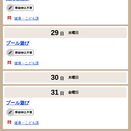
健康・こども課
29
水曜日
日
プール遊び
健康・こども課
30
木曜日
日
31
金曜日
日
プール遊び
健康・こども課