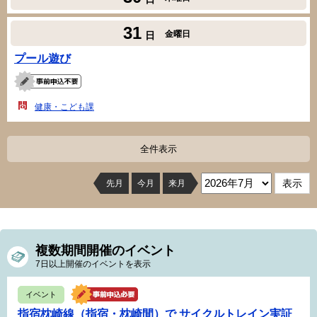
31
金曜日
日
プール遊び
健康・こども課
全件表示
先月
今月
来月
複数期間開催のイベント
7日以上開催のイベントを表示
イベント
指宿枕崎線（指宿・枕崎間）で サイクルトレイン実証