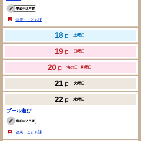
健康・こども課
18
土曜日
日
19
日曜日
日
20
海の日
月曜日
日
21
火曜日
日
22
水曜日
日
プール遊び
健康・こども課