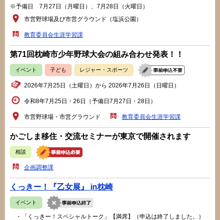
※予備日 7月27日（月曜日）、7月28日（火曜日）
市営野球場及び市営グラウンド（塩浜公園）
教育委員会生涯学習課
第71回枕崎市少年野球大会の組み合わせ発表！！
イベント
子ども
レジャー・スポーツ
2026年7月25日（土曜日）から 2026年7月26日（日曜日）
令和8年7月25日・26日（予備日7月27日・28日）
市営野球場・市営グラウンド
教育委員会生涯学習課
かごしま移住・交流セミナーが東京で開催されます
相談
企画調整課
くっきー！『乙女展』 in枕崎
イベント
・「くっきー！スペシャルトーク」【満席】（申込は終了しました。）