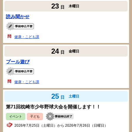
23
木曜日
日
読み聞かせ
健康・こども課
24
金曜日
日
プール遊び
健康・こども課
25
土曜日
日
第71回枕崎市少年野球大会を開催します！！
イベント
子ども
2026年7月25日（土曜日）から 2026年7月26日（日曜日）