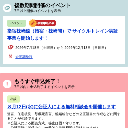
複数期間開催のイベント
7日以上開催のイベントを表示
イベント
指宿枕崎線（指宿・枕崎間）で サイクルトレイン実証
事業を開始します！
2026年7月18日（土曜日）から 2026年12月13日（日曜日）
企画調整課
もうすぐ申込終了！
7日以内に申込終了するイベントを表示
相談
８月12日(水)に公証人による無料相談会を開催します
遺言、任意後見、尊厳死宣言、離婚給付などの公正証書の作成などに関す
ることが相談できます。
※公証人による面談方式。秘密は固く守ります。
公証業務に関係のない一般的な法律相談は受けられません。