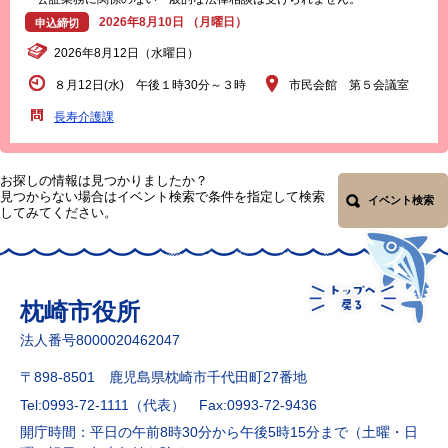
2026年8月10日 （月曜日）
申込締切
2026年8月12日（水曜日）
８月12日(水) 午後１時30分～３時
市民会館 第５会議室
長寿介護課
お探しの情報は見つかりましたか？
見つからない場合はイベント検索で条件を指定して検索
イベント検索
してみてください。
枕崎市役所
法人番号8000020462047
〒898-8501 鹿児島県枕崎市千代田町27番地
Tel:0993-72-1111（代表）
Fax:0993-72-9436
開庁時間：平日の午前8時30分から午後5時15分まで（土曜・日