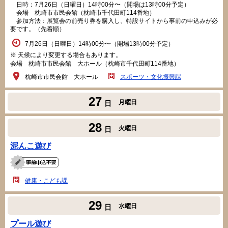
日時：7月26日（日曜日）14時00分〜（開場は13時00分予定）
会場 枕崎市市民会館（枕崎市千代田町114番地）
参加方法：展覧会の前売り券を購入し、特設サイトから事前の申込みが必
要です。（先着順）
7月26日（日曜日）14時00分〜（開場13時00分予定）
※ 天候により変更する場合もあります。
会場 枕崎市市民会館 大ホール（枕崎市千代田町114番地）
枕崎市市民会館 大ホール
スポーツ・文化振興課
27
月曜日
日
28
火曜日
日
泥んこ遊び
健康・こども課
29
水曜日
日
プール遊び