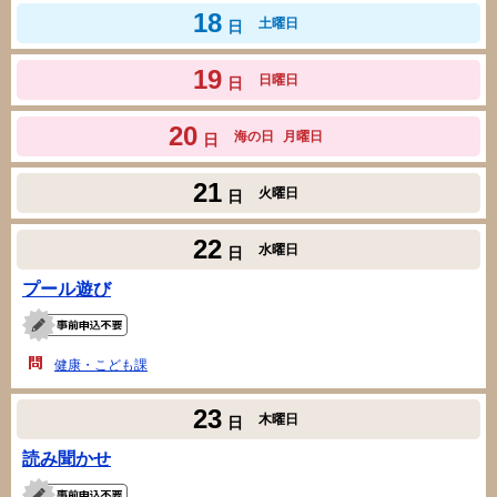
18
土曜日
日
19
日曜日
日
20
海の日
月曜日
日
21
火曜日
日
22
水曜日
日
プール遊び
健康・こども課
23
木曜日
日
読み聞かせ