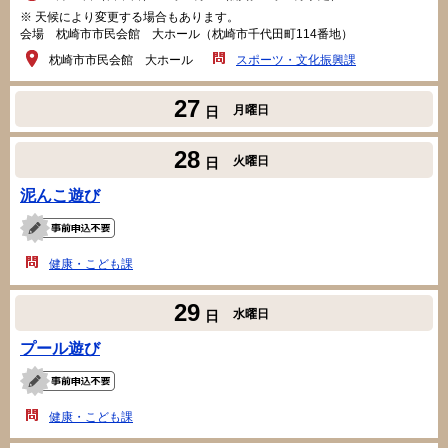
※ 天候により変更する場合もあります。
会場 枕崎市市民会館 大ホール（枕崎市千代田町114番地）
枕崎市市民会館 大ホール
スポーツ・文化振興課
27
月曜日
日
28
火曜日
日
泥んこ遊び
健康・こども課
29
水曜日
日
プール遊び
健康・こども課