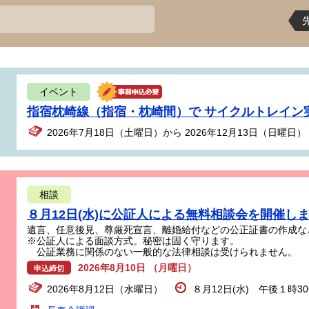
イベント
指宿枕崎線（指宿・枕崎間）で サイクルトレイン
2026年7月18日（土曜日）から 2026年12月13日（日曜日）
相談
８月12日(水)に公証人による無料相談会を開催し
遺言、任意後見、尊厳死宣言、離婚給付などの公正証書の作成な
※公証人による面談方式。秘密は固く守ります。
公証業務に関係のない一般的な法律相談は受けられません。
2026年8月10日 （月曜日）
申込締切
2026年8月12日（水曜日）
８月12日(水) 午後１時3