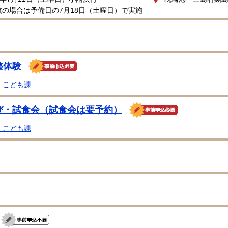
航の場合は予備日の7月18日（土曜日）で実施
整体験
・こども課
び・試食会（試食会は要予約）
・こども課