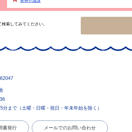
長寿介護課
て検索してみてください。
62047
地
436
15分まで（土曜・日曜・祝日・年末年始を除く）
明書発行
メールでのお問い合わせ