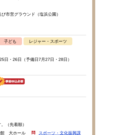
及び市営グラウンド（塩浜公園）
子ども
レジャー・スポーツ
25日・26日（予備日7月27日・28日）
す。（先着順）
会館 大ホール
スポーツ・文化振興課