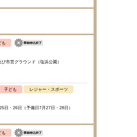
ども
及び市営グラウンド（塩浜公園）
子ども
レジャー・スポーツ
25日・26日（予備日7月27日・28日）
ども