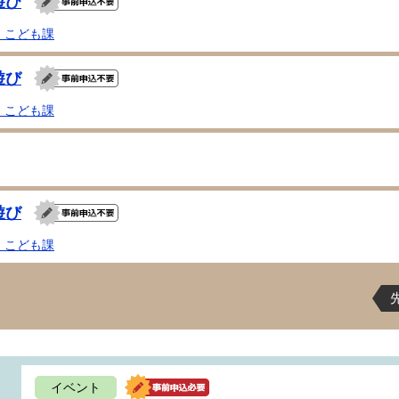
遊び
・こども課
遊び
・こども課
遊び
・こども課
イベント