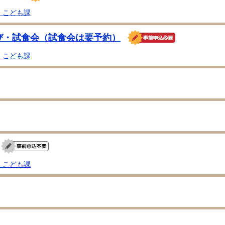
・こども課
び・試食会（試食会は要予約）
・こども課
・こども課