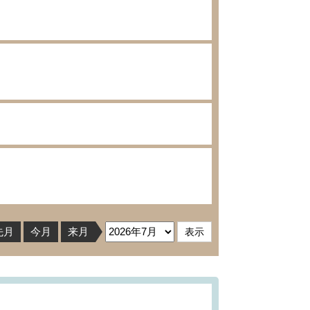
先月
今月
来月