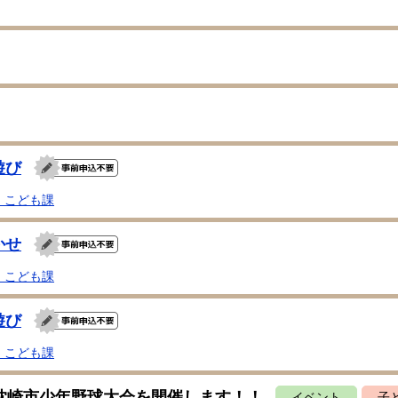
遊び
・こども課
かせ
・こども課
遊び
・こども課
回枕崎市少年野球大会を開催します！！
イベント
子