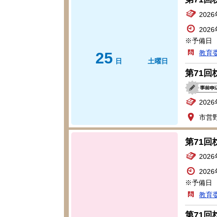
202
202
※予備日 
教育
25
日
土曜日
第71
202
市営
第71
202
202
※予備日 
教育
第71