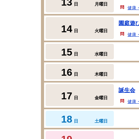
13
日
月曜日
健康
園庭遊
14
日
火曜日
健康
15
日
水曜日
16
日
木曜日
誕生会
17
日
金曜日
健康
18
日
土曜日