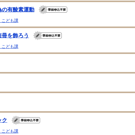
為の有酸素運動
・こども課
短冊を飾ろう
・こども課
ック
・こども課