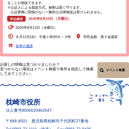
ることが相談できます。
※公証人による面談方式。秘密は固く守ります。
公証業務に関係のない一般的な法律相談は受けられません。
2026年8月10日 （月曜日）
申込締切
2026年8月12日（水曜日）
８月12日(水) 午後１時30分～３時
市民会館 第５会議室
長寿介護課
お探しの情報は見つかりましたか？
見つからない場合はイベント検索で条件を指定して検索
イベント検索
してみてください。
枕崎市役所
法人番号8000020462047
〒898-8501 鹿児島県枕崎市千代田町27番地
Tel:0993-72-1111（代表）
Fax:0993-72-9436