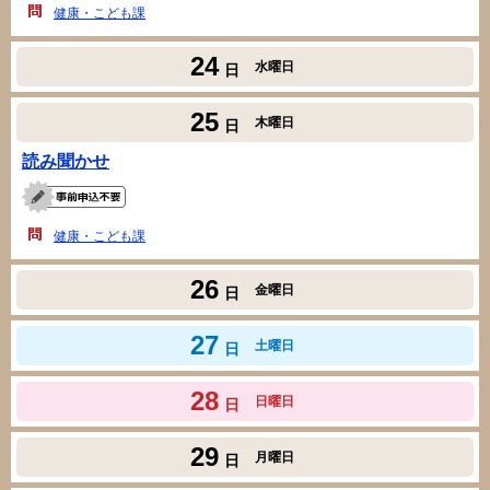
健康・こども課
24
水曜日
日
25
木曜日
日
読み聞かせ
健康・こども課
26
金曜日
日
27
土曜日
日
28
日曜日
日
29
月曜日
日