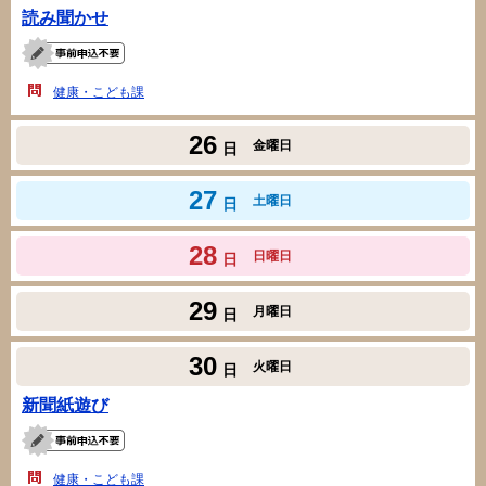
読み聞かせ
健康・こども課
26
金曜日
日
27
土曜日
日
28
日曜日
日
29
月曜日
日
30
火曜日
日
新聞紙遊び
健康・こども課