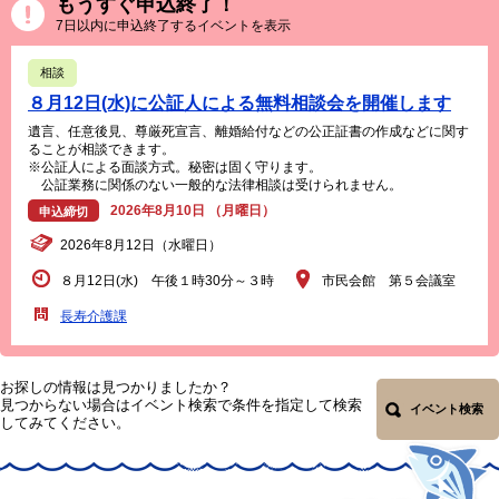
もうすぐ申込終了！
7日以内に申込終了するイベントを表示
相談
８月12日(水)に公証人による無料相談会を開催します
遺言、任意後見、尊厳死宣言、離婚給付などの公正証書の作成などに関す
ることが相談できます。
※公証人による面談方式。秘密は固く守ります。
公証業務に関係のない一般的な法律相談は受けられません。
2026年8月10日 （月曜日）
申込締切
2026年8月12日（水曜日）
８月12日(水) 午後１時30分～３時
市民会館 第５会議室
長寿介護課
お探しの情報は見つかりましたか？
見つからない場合はイベント検索で条件を指定して検索
イベント検索
してみてください。