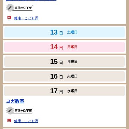
健康・こども課
13
土曜日
日
14
日曜日
日
15
月曜日
日
16
火曜日
日
17
水曜日
日
ヨガ教室
健康・こども課