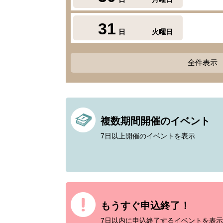
31
日
火曜日
全件表示
複数期間開催のイベント
7日以上開催のイベントを表示
もうすぐ申込終了！
7日以内に申込終了するイベントを表示