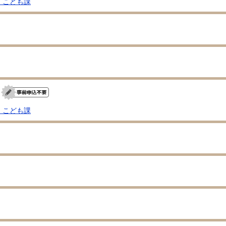
・こども課
・こども課