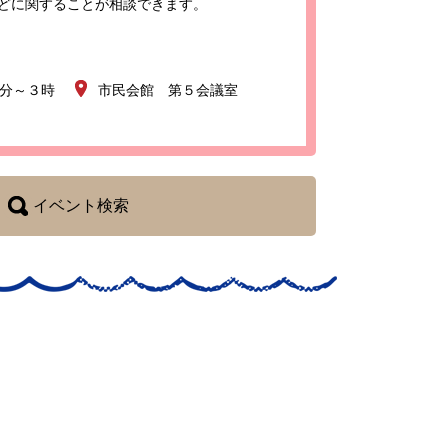
どに関することが相談できます。
0分～３時
市民会館 第５会議室
イベント検索