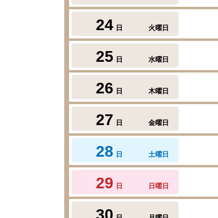
24
日
火曜日
25
日
水曜日
26
日
木曜日
27
日
金曜日
28
日
土曜日
29
日
日曜日
30
日
月曜日