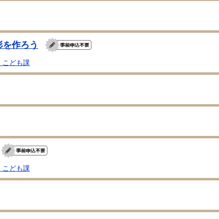
形を作ろう
・こども課
・こども課