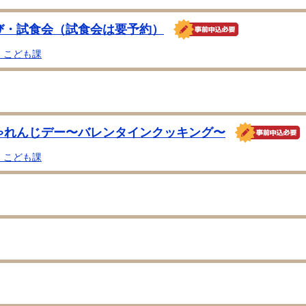
び・試食会（試食会は要予約）
・こども課
ゃれんじデー〜バレンタインクッキング〜
・こども課