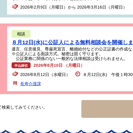
2026年2月9日（月曜日）から 2026年3月16日（月曜日）
相談
８月12日(水)に公証人による無料相談会を開催し
遺言、任意後見、尊厳死宣言、離婚給付などの公正証書の作成な
※公証人による面談方式。秘密は固く守ります。
公証業務に関係のない一般的な法律相談は受けられません。
2026年8月10日 （月曜日）
申込締切
2026年8月12日（水曜日）
８月12日(水) 午後１時3
長寿介護課
て検索してみてください。