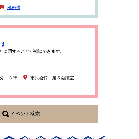
税務課
ます
どに関することが相談できます。
0分～３時
市民会館 第５会議室
イベント検索