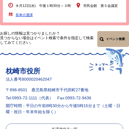
８月12日(水) 午後１時30分～３時
市民会館 第５会議室
長寿介護課
お探しの情報は見つかりましたか？
見つからない場合はイベント検索で条件を指定して検索
イベント検索
してみてください。
枕崎市役所
法人番号8000020462047
〒898-8501 鹿児島県枕崎市千代田町27番地
Tel:0993-72-1111（代表）
Fax:0993-72-9436
開庁時間：平日の午前8時30分から午後5時15分まで（土曜・日
曜・祝日・年末年始を除く）