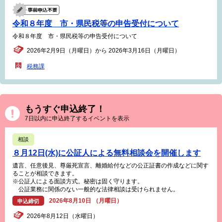
令和８年度 市・県民税等の申告受付について
令和８年度 市・県民税等の申告受付について
2026年2月9日（月曜日）から 2026年3月16日（月曜日）
税務課
もうすぐ申込終了！
7日以内に申込終了するイベントを表示
相談
８月12日(水)に公証人による無料相談会を開催します
遺言、任意後見、尊厳死宣言、離婚給付などの公正証書の作成などに関す
ることが相談できます。
※公証人による面談方式。秘密は固く守ります。
公証業務に関係のない一般的な法律相談は受けられません。
2026年8月10日 （月曜日）
申込締切
2026年8月12日（水曜日）