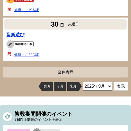
健康・こども課
30
火曜日
日
音楽遊び
健康・こども課
全件表示
先月
今月
来月
複数期間開催のイベント
7日以上開催のイベントを表示