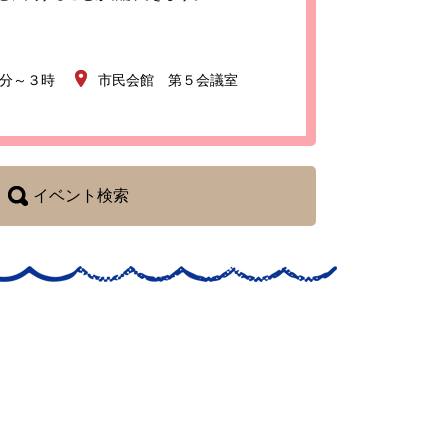
0分～３時
市民会館 第５会議室
イベント検索