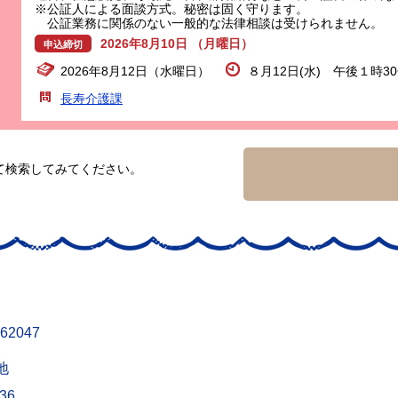
※公証人による面談方式。秘密は固く守ります。
公証業務に関係のない一般的な法律相談は受けられません。
2026年8月10日 （月曜日）
申込締切
2026年8月12日（水曜日）
８月12日(水) 午後１時3
長寿介護課
て検索してみてください。
62047
地
436