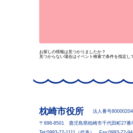
お探しの情報は見つかりましたか？
見つからない場合はイベント検索で条件を指定し
枕崎市役所
法人番号80000204
〒898-8501 鹿児島県枕崎市千代田町27番
Tel:0993-72-1111（代表）
Fax:0993-72-9