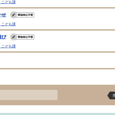
・こども課
かせ
・こども課
遊び
・こども課