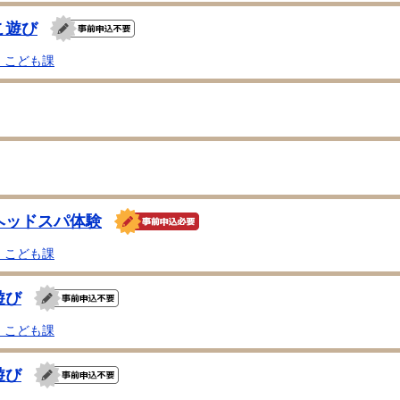
こ遊び
・こども課
ヘッドスパ体験
・こども課
遊び
・こども課
遊び