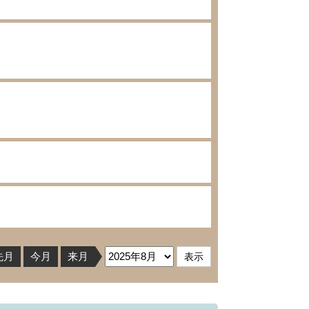
先月
今月
来月