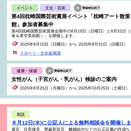
イベント
文化・芸術
第4回枕崎国際芸術賞展イベント「枕崎アート散
館」参加者募集中
第4回枕崎国際芸術賞展会期中の8月10日（日曜日）と8月31
食＆青空美術館～」を開催します。
2025年8月10日（日曜日）から 2025年8月31日（日曜日）
スポーツ・文化振興課
健康・保健
女性がん（子宮がん・乳がん）検診のご案内
2025年8月25日（月曜日）から 2025年10月25日（土曜日）
相談
８月12日(水)に公証人による無料相談会を開催し
遺言、任意後見、尊厳死宣言、離婚給付などの公正証書の作成な