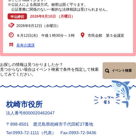
※公証人による面談方式。秘密は固く守ります。
公証業務に関係のない一般的な法律相談は受けられません。
2026年8月10日 （月曜日）
申込締切
2026年8月12日（水曜日）
８月12日(水) 午後１時30分～３時
市民会館 第５会議室
長寿介護課
お探しの情報は見つかりましたか？
見つからない場合はイベント検索で条件を指定して検索
イベント検索
してみてください。
枕崎市役所
法人番号8000020462047
〒898-8501 鹿児島県枕崎市千代田町27番地
Tel:0993-72-1111（代表）
Fax:0993-72-9436