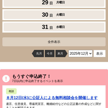
29
月曜日
日
30
火曜日
日
31
水曜日
日
全件表示
先月
今月
来月
もうすぐ申込終了！
7日以内に申込終了するイベントを表示
相談
８月12日(水)に公証人による無料相談会を開催します
遺言、任意後見、尊厳死宣言、離婚給付などの公正証書の作成などに関す
ることが相談できます。