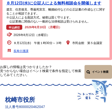
８月12日(水)に公証人による無料相談会を開催します
遺言、任意後見、尊厳死宣言、離婚給付などの公正証書の作成などに関す
ることが相談できます。
※公証人による面談方式。秘密は固く守ります。
公証業務に関係のない一般的な法律相談は受けられません。
2026年8月10日 （月曜日）
申込締切
2026年8月12日（水曜日）
８月12日(水) 午後１時30分～３時
市民会館 第５会議室
長寿介護課
お探しの情報は見つかりましたか？
見つからない場合はイベント検索で条件を指定して検索
イベント検索
してみてください。
枕崎市役所
法人番号8000020462047