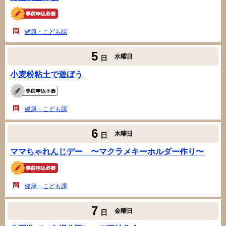
健康・こども課
5
水曜日
日
小麦粉粘土で遊ぼう
健康・こども課
6
木曜日
日
ママちゃれんじデー 〜マクラメキーホルダー作り〜
健康・こども課
7
金曜日
日