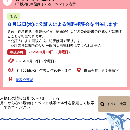
7日以内に申込終了するイベントを表示
相談
８月12日(水)に公証人による無料相談会を開催します
遺言、任意後見、尊厳死宣言、離婚給付などの公正証書の作成などに関す
ることが相談できます。
※公証人による面談方式。秘密は固く守ります。
公証業務に関係のない一般的な法律相談は受けられません。
2026年8月10日 （月曜日）
申込締切
2026年8月12日（水曜日）
８月12日(水) 午後１時30分～３時
市民会館 第５会議室
長寿介護課
お探しの情報は見つかりましたか？
見つからない場合はイベント検索で条件を指定して検索
イベント検索
してみてください。