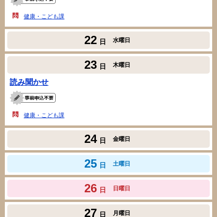
健康・こども課
22
水曜日
日
23
木曜日
日
読み聞かせ
健康・こども課
24
金曜日
日
25
土曜日
日
26
日曜日
日
27
月曜日
日