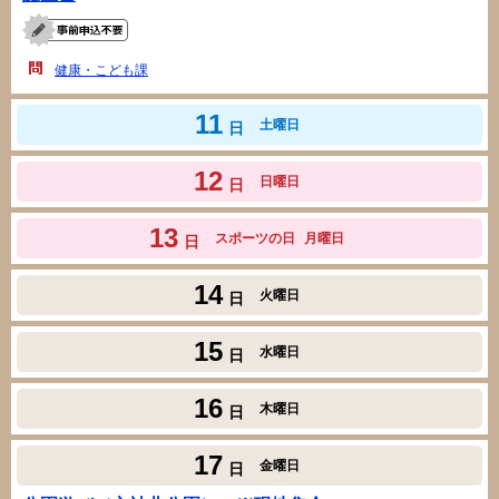
健康・こども課
11
土曜日
日
12
日曜日
日
13
スポーツの日
月曜日
日
14
火曜日
日
15
水曜日
日
16
木曜日
日
17
金曜日
日