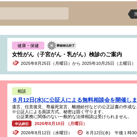
健康・保健
女性がん（子宮がん・乳がん）検診のご案内
2025年8月25日（月曜日）から 2025年10月25日（土曜日）
相談
８月12日(水)に公証人による無料相談会を開催し
遺言、任意後見、尊厳死宣言、離婚給付などの公正証書の作成な
※公証人による面談方式。秘密は固く守ります。
公証業務に関係のない一般的な法律相談は受けられません。
2026年8月10日 （月曜日）
申込締切
2026年8月12日（水曜日）
８月12日(水) 午後１時3