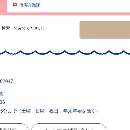
長寿介護課
て検索してみてください。
62047
地
436
15分まで（土曜・日曜・祝日・年末年始を除く）