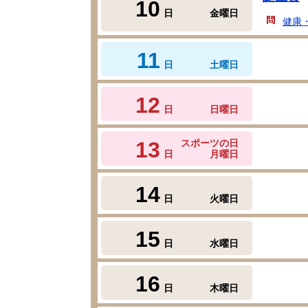
10
日
金曜日
健康
11
日
土曜日
12
日
日曜日
13
スポーツの日
日
月曜日
14
日
火曜日
15
日
水曜日
16
日
木曜日