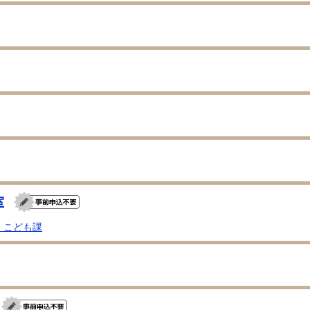
室
・こども課