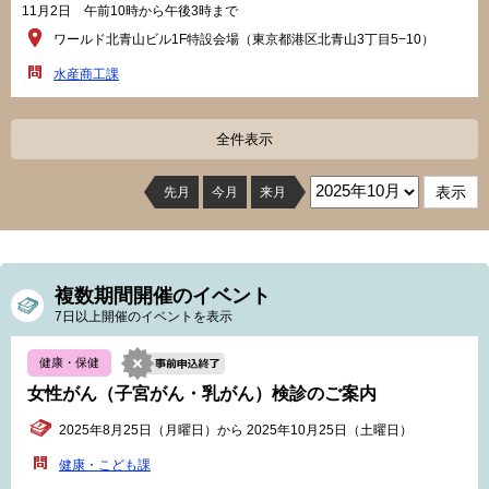
11月2日 午前10時から午後3時まで
ワールド北青山ビル1F特設会場（東京都港区北青山3丁目5−10）
水産商工課
全件表示
先月
今月
来月
複数期間開催のイベント
7日以上開催のイベントを表示
健康・保健
女性がん（子宮がん・乳がん）検診のご案内
2025年8月25日（月曜日）から 2025年10月25日（土曜日）
健康・こども課